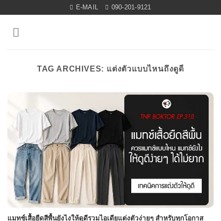
Skip
E-MAIL
090-201-9121
to
content
TAG ARCHIVES:
แต่งตัวแบบไหนถึงดูดี
แมทช์เสื้อยืดสีพื้นยังไงให้ดูดีรวมไอเดียแต่งตัวง่ายๆ สำหรับทุกโอกาส