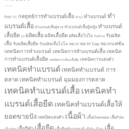
ทำ
กลยุทธ์การทำแบรนด์เสื้อ
ทำแบรนด์
Polo
TC
ทำบง
แบรนด์เสื้อ
ทำแบรนด์
ทำแบรนด์เสื้อผู้หญิง
ทำแบรนด์เสื้อผู้ชาย
เสื้อยืด
ผลิตเสื้อ
ผลิตเสื้อยืด
รับผลิต
ผลิตเสื้อโปโล
บง
รับทำบง
เสื้อ
รับผลิตเสื้อยืด
หมวกแฟชั่น
รับผลิตเสื้อโปโล
หมวก
หมวก Cap
เทคนิคการทำแบรนด์
เทคนิคการทำแบรนด์เสื้อ
เทคนิค
การทำแบรนด์เสื้อยืด
เทคนิคการแต่งตัว
เทคนิคการเลือกเสื้อยืด
เทคนิคทำแบรนด์
เทคนิคทำแบรนด์ การ
ตลาด
เทคนิคทำแบรนด์ มุมมองการตลาด
เทคนิคทำแบรนด์เสื้อ
เทคนิคทำ
แบรนด์เสื้อยืด
เทคนิคทำแบรนด์เสื้อให้
เนื้อผ้า
ยอดขายปัง
เทคนิคแต่งตัว
เสื้อOversize
เสื้อPolo
เสื้อยืด
เสื้อ
เสื้อกีฬา
เสื้อยืดทำแบรนด์
เสื้อ Polo
เสื้อยืด เนื้อผ้า