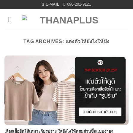
Skip
E-MAIL
090-201-9121
to
content
TAG ARCHIVES:
แต่งตัวให้ยังไงให้ปัง
เลือกเสื้อยืดให้เหมาะกับรูปร่าง ใส่ยังไงให้ดูสมส่วนขึ้นแบบง่ายๆ