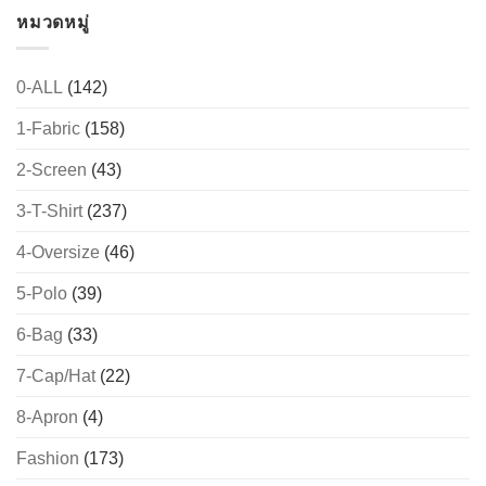
หมวดหมู่
0-ALL
(142)
1-Fabric
(158)
2-Screen
(43)
3-T-Shirt
(237)
4-Oversize
(46)
5-Polo
(39)
6-Bag
(33)
7-Cap/Hat
(22)
8-Apron
(4)
Fashion
(173)