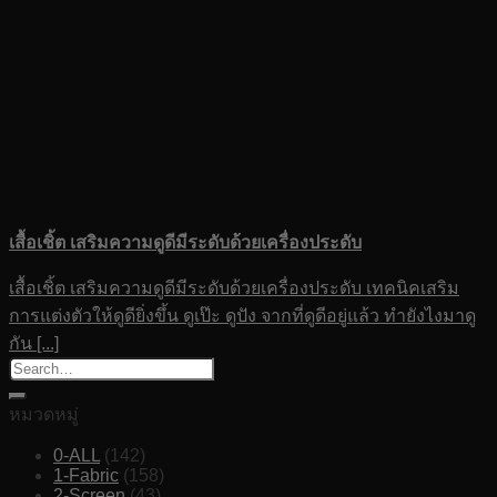
เสื้อเชิ้ต เสริมความดูดีมีระดับด้วยเครื่องประดับ
เสื้อเชิ้ต เสริมความดูดีมีระดับด้วยเครื่องประดับ เทคนิคเสริม
การแต่งตัวให้ดูดียิ่งขึ้น ดูเป๊ะ ดูปัง จากที่ดูดีอยู่แล้ว ทำยังไงมาดู
กัน [...]
หมวดหมู่
0-ALL
(142)
1-Fabric
(158)
2-Screen
(43)