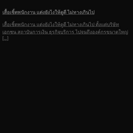
เสื้อเชิ้ตพนักงาน แต่งยังไงให้ดูดี ไม่ทางเกินไป
เสื้อเชิ้ตพนักงาน แต่งยังไงให้ดูดี ไม่ทางเกินไป ตั้งแต่บริษัท
เอกชน สถาบันการเงิน ธุรกิจบริการ ไปจนถึงองค์กรขนาดใหญ่
[...]