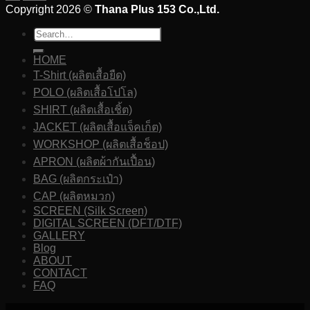
Copyright 2026 ©
Thana Plus 153 Co.,Ltd.
HOME
T-Shirt (ผลิตเสื้อยืด)
POLO (ผลิตเสื้อโปโล)
SHIRT (ผลิตเสื้อเชิ้ต)
JACKET (ผลิตเสื้อแจ็คเก็ต)
WORKSHOP (ผลิตเสื้อช็อป)
APRON (ผลิตผ้ากันเปื้อน)
BAG (ผลิตกระเป๋า)
CAP (ผลิตหมวก)
SCREEN (Silk Screen)
DIGITAL SCREEN (DFT/DTF)
GALLERY
Blog
ABOUT
CONTACT
FAQ