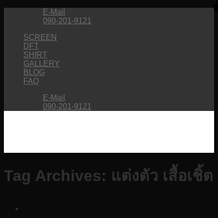
Skip
E-Mail
to
090-201-9121
content
SCREEN
DFT
SHIRT
GALLERY
BLOG
FAQ
E-Mail
090-201-9121
Tag Archives:
แต่งตัว เสื้อเชิ้ต