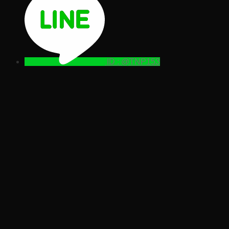
ID : @TNP153