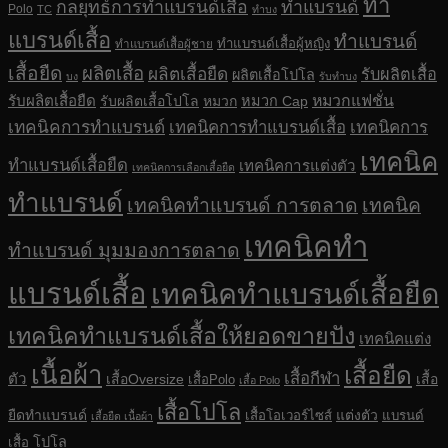
ทำ
กลยุทธ์การทำแบรนด์เสื้อ
ทำแบรนด์
Polo
TC
ทำบง
แบรนด์เสื้อ
ทำแบรนด์
ทำแบรนด์เสื้อผู้หญิง
ทำแบรนด์เสื้อผู้ชาย
เสื้อยืด
ผลิตเสื้อ
ผลิตเสื้อยืด
รับผลิตเสื้อ
ผลิตเสื้อโปโล
บง
รับทำบง
รับผลิตเสื้อยืด
หมวกแฟชั่น
รับผลิตเสื้อโปโล
หมวก
หมวก Cap
เทคนิคการทำแบรนด์
เทคนิคการทำแบรนด์เสื้อ
เทคนิคการ
เทคนิค
ทำแบรนด์เสื้อยืด
เทคนิคการแต่งตัว
เทคนิคการเลือกเสื้อยืด
ทำแบรนด์
เทคนิคทำแบรนด์ การตลาด
เทคนิค
เทคนิคทำ
ทำแบรนด์ มุมมองการตลาด
แบรนด์เสื้อ
เทคนิคทำแบรนด์เสื้อยืด
เทคนิคทำแบรนด์เสื้อให้ยอดขายปัง
เทคนิคแต่ง
เนื้อผ้า
เสื้อยืด
เสื้อกีฬา
ตัว
เสื้อOversize
เสื้อ
เสื้อPolo
เสื้อ Polo
เสื้อโปโล
ยืดทำแบรนด์
แต่งตัว
เสื้อโอเวอร์ไซส์
แบรนด์
เสื้อยืด เนื้อผ้า
โปโล
เสื้อ