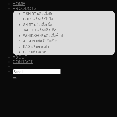
HOME
PRODUCTS
T-SHIRT ผลิตเสื้อยืด
POLO ผลิตเสื้อโปโล
SHIRT ผลิตเสื้อเชิ้ต
JACKET ผลิตแจ็คเก็ต
WORKSHOP ผลิตเสื้อช็อป
APRON ผลิตผ้ากันเปื้อน
BAG ผลิตกระเป๋า
CAP ผลิตหมวก
ABOUT
CONTACT