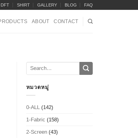
DFT
SHIRT
GALLERY
BLOG
FAQ
PRODUCTS
ABOUT
CONTACT
หมวดหมู่
0-ALL
(142)
1-Fabric
(158)
2-Screen
(43)