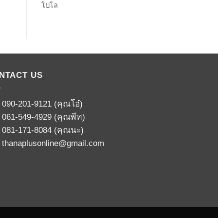
โปโล
NTACT US
:
090-201-9121
(คุณโอ๋)
:
061-549-4929
(คุณพีท)
:
081-171-8084
(คุณนะ)
:
thanaplusonline@gmail.com