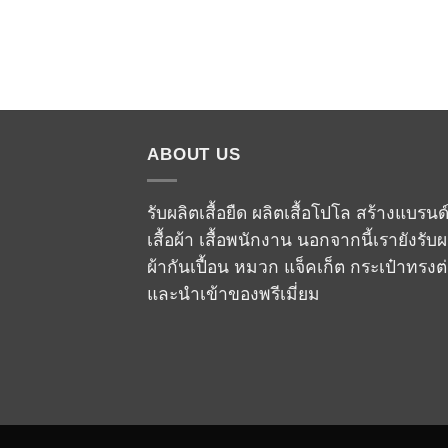
ABOUT US
รับผลิตเสื้อยืด ผลิตเสื้อโปโล สร้างแบรนด
เสื้อผ้า เสื้อพนักงาน นอกจากนี้เรายังรับผ
ผ้ากันเปื้อน หมวก แจ็คเก็ต กระเป๋าทรงต
และนำเข้าของพรีเมี่ยม