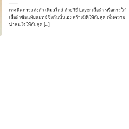
เทคนิคการแต่งตัว เพิ่มสไตล์ ด้วยวิธี Layer เสื้อผ้า หรือการใส่
เสื้อผ้าซ้อนทับแมทช์ชิ่งกันนั่นเอง สร้างมิติให้กับลุค เพิ่มความ
น่าสนใจให้กับลุค [...]