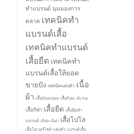
ทำแบรนด์ มุมมองการ
เทคนิคทำ
ตลาด
แบรนด์เสื้อ
เทคนิคทำแบรนด์
เสื้อยืด
เทคนิคทำ
แบรนด์เสื้อให้ยอด
เนื้อ
ขายปัง
เทคนิคแต่งตัว
ผ้า
เสื้อOversize
เสื้อPolo
เสื้อ Polo
เสื้อยืด
เสื้อกีฬา
เสื้อยืดทำ
เสื้อโปโล
แบรนด์
เสื้อยืด เนื้อผ้า
แต่งตัว
เสื้อโอเวอร์ไซส์
แบรนด์เสื้อ