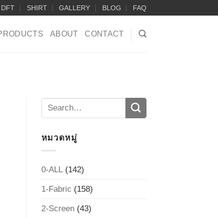
DFT
SHIRT
GALLERY
BLOG
FAQ
PRODUCTS
ABOUT
CONTACT
หมวดหมู่
0-ALL
(142)
1-Fabric
(158)
2-Screen
(43)