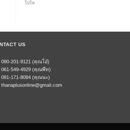
โปโล
NTACT US
:
090-201-9121
(คุณโอ๋)
:
061-549-4929
(คุณพีท)
:
081-171-8084
(คุณนะ)
:
thanaplusonline@gmail.com