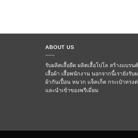
ABOUT US
รับผลิตเสื้อยืด ผลิตเสื้อโปโล สร้างแบรนด
เสื้อผ้า เสื้อพนักงาน นอกจากนี้เรายังรับผ
ผ้ากันเปื้อน หมวก แจ็คเก็ต กระเป๋าทรงต
และนำเข้าของพรีเมี่ยม