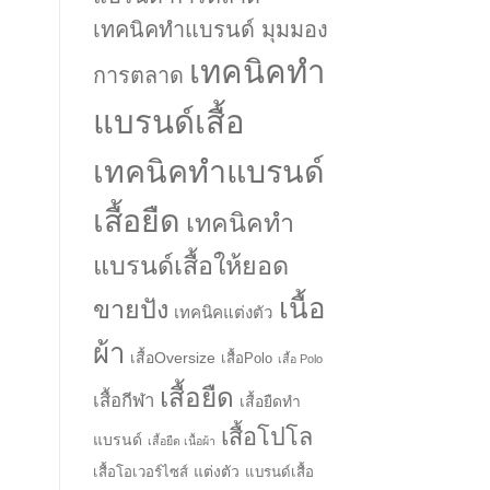
เทคนิคทำแบรนด์ มุมมอง
เทคนิคทำ
การตลาด
แบรนด์เสื้อ
เทคนิคทำแบรนด์
เสื้อยืด
เทคนิคทำ
แบรนด์เสื้อให้ยอด
เนื้อ
ขายปัง
เทคนิคแต่งตัว
ผ้า
เสื้อOversize
เสื้อPolo
เสื้อ Polo
เสื้อยืด
เสื้อกีฬา
เสื้อยืดทำ
เสื้อโปโล
แบรนด์
เสื้อยืด เนื้อผ้า
แต่งตัว
เสื้อโอเวอร์ไซส์
แบรนด์เสื้อ