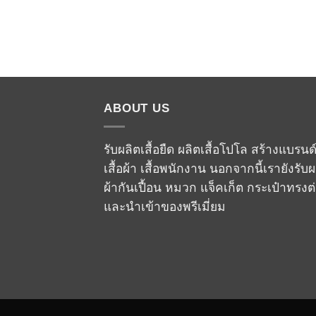
ABOUT US
รับผลิตเสื้อยืด ผลิตเสื้อโปโล สร้างแบรนด
เสื้อผ้า เสื้อพนักงาน นอกจากนี้เรายังรับผ
ผ้ากันเปื้อน หมวก แจ็คเก็ต กระเป๋าทรงต
และนำเข้าของพรีเมี่ยม