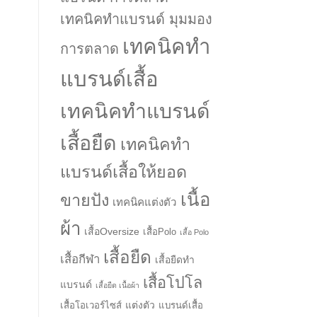
เทคนิคทำแบรนด์ มุมมอง
เทคนิคทำ
การตลาด
แบรนด์เสื้อ
เทคนิคทำแบรนด์
เสื้อยืด
เทคนิคทำ
แบรนด์เสื้อให้ยอด
เนื้อ
ขายปัง
เทคนิคแต่งตัว
ผ้า
เสื้อOversize
เสื้อPolo
เสื้อ Polo
เสื้อยืด
เสื้อกีฬา
เสื้อยืดทำ
เสื้อโปโล
แบรนด์
เสื้อยืด เนื้อผ้า
แต่งตัว
เสื้อโอเวอร์ไซส์
แบรนด์เสื้อ