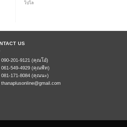
โปโล
NTACT US
:
090-201-9121
(คุณโอ๋)
:
061-549-4929
(คุณพีท)
:
081-171-8084
(คุณนะ)
:
thanaplusonline@gmail.com