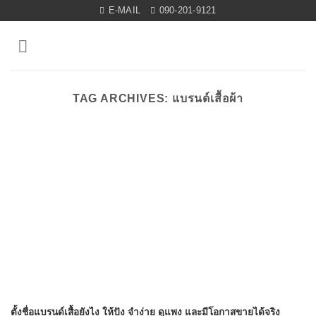
Skip
E-MAIL
090-201-9121
to
content
TAG ARCHIVES:
แบรนด์เสื้อผ้า
ตั้งชื่อแบรนด์เสื้อยังไง ให้ปัง จำง่าย ดูแพง และมีโอกาสขายได้จริง