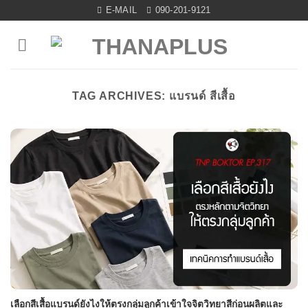
Skip
E-MAIL
090-201-9121
to
content
TAG ARCHIVES:
แบรนด์ สีเสื้อ
เลือกสีเสื้อแบรนด์ยังไงให้ตรงกลุ่มลูกค้าเข้าใจจิตวิทยาสีก่อนผลิตและ