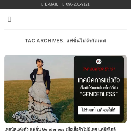
Skip
E-MAIL
090-201-9121
to
content
TAG ARCHIVES:
แฟชั่นไม่จำกัดเพศ
เทคนิคแต่งตัว แฟชั่น Genderless เมื่อเสื้อผ้าไม่มีเพศ แต่มีสไตล์