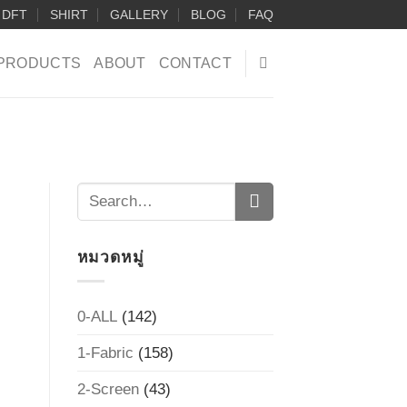
DFT
SHIRT
GALLERY
BLOG
FAQ
PRODUCTS
ABOUT
CONTACT
หมวดหมู่
0-ALL
(142)
1-Fabric
(158)
2-Screen
(43)