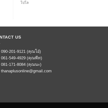
โปโล
NTACT US
:
090-201-9121
(คุณโอ๋)
:
061-549-4929
(คุณพีท)
:
081-171-8084
(คุณนะ)
:
thanaplusonline@gmail.com