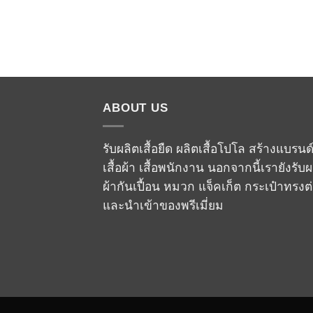
ABOUT US
รับผลิตเสื้อยืด ผลิตเสื้อโปโล สร้างแบรนด
เสื้อผ้า เสื้อพนักงาน นอกจากนี้เรายังรับผ
ผ้ากันเปื้อน หมวก แจ็คเก็ต กระเป๋าทรงต
และนำเข้าของพรีเมี่ยม