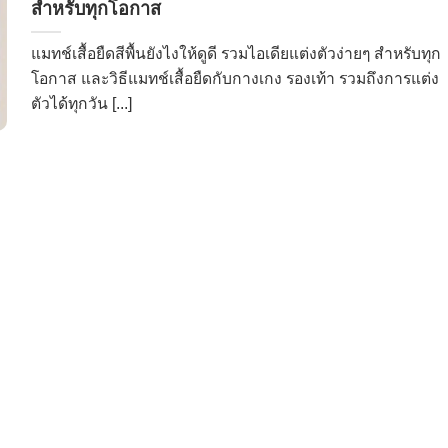
สำหรับทุกโอกาส
แมทช์เสื้อยืดสีพื้นยังไงให้ดูดี รวมไอเดียแต่งตัวง่ายๆ สำหรับทุก
โอกาส และวิธีแมทช์เสื้อยืดกับกางเกง รองเท้า รวมถึงการแต่ง
ตัวได้ทุกวัน [...]