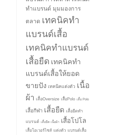
ทำแบรนด์ มุมมองการ
เทคนิคทำ
ตลาด
แบรนด์เสื้อ
เทคนิคทำแบรนด์
เสื้อยืด
เทคนิคทำ
แบรนด์เสื้อให้ยอด
เนื้อ
ขายปัง
เทคนิคแต่งตัว
ผ้า
เสื้อOversize
เสื้อPolo
เสื้อ Polo
เสื้อยืด
เสื้อกีฬา
เสื้อยืดทำ
เสื้อโปโล
แบรนด์
เสื้อยืด เนื้อผ้า
แต่งตัว
เสื้อโอเวอร์ไซส์
แบรนด์เสื้อ