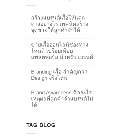
สร้างแบรนด์เสื้อให้แตก
ต่างอย่างไร เทคนิคสร้าง
จุดขายให้ลูกค้าจำได้
ขายเสื้อออนไลน์ช่องทาง
ไหนดี เปรียบเทียบ
แพลตฟอร์ม สำหรับแบรนด์
Branding เสื้อ สำคัญกว่า
Design จริงไหม
Brand Awareness คืออะไร
เหตุผลที่ลูกค้าจำแบรนด์ไม่
→
ได้
CONTACT US
TAG BLOG