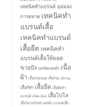
เทคนิคทำแบรนด์ มุมมอง
เทคนิคทำ
การตลาด
แบรนด์เสื้อ
เทคนิคทำแบรนด์
เสื้อยืด
เทคนิคทำ
แบรนด์เสื้อให้ยอด
เนื้อ
ขายปัง
เทคนิคแต่งตัว
ผ้า
เสื้อOversize
เสื้อPolo
เสื้อ Polo
เสื้อยืด
เสื้อกีฬา
เสื้อยืดทำ
เสื้อโปโล
แบรนด์
เสื้อยืด เนื้อผ้า
แต่งตัว
เสื้อโอเวอร์ไซส์
แบรนด์เสื้อ