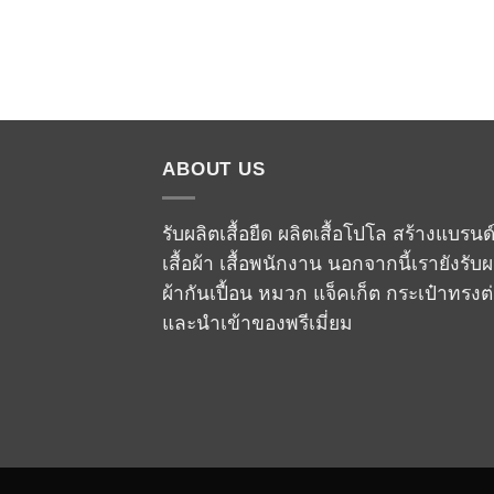
ABOUT US
รับผลิตเสื้อยืด ผลิตเสื้อโปโล สร้างแบรนด
เสื้อผ้า เสื้อพนักงาน นอกจากนี้เรายังรับผ
ผ้ากันเปื้อน หมวก แจ็คเก็ต กระเป๋าทรงต
และนำเข้าของพรีเมี่ยม