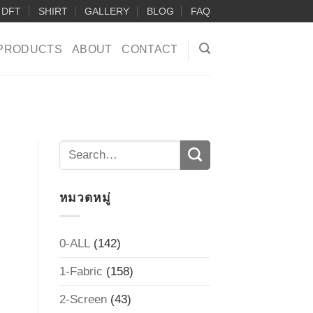
DFT
SHIRT
GALLERY
BLOG
FAQ
PRODUCTS
ABOUT
CONTACT
หมวดหมู่
0-ALL
(142)
1-Fabric
(158)
2-Screen
(43)