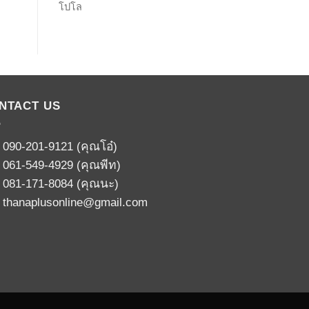
โปโล
NTACT US
:
090-201-9121
(คุณโอ๋)
:
061-549-4929
(คุณพีท)
:
081-171-8084
(คุณนะ)
:
thanaplusonline@gmail.com