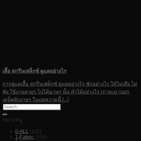
เสื้อ สกรีนเฟล็กซ์ ดูแลอย่างไร
การดูแลเสื้อ สกรีนเฟล็กซ์ ดูแลอย่างไร ซักอย่างไร ให้ไม่เสีย ไม่
พัง ใช้งานสวยๆ ไปได้นานๆ นั้น ทำได้อย่างไร เราจะมาบอก
เคล็ดลับง่ายๆ ในบทความนี้ [...]
หมวดหมู่
0-ALL
(142)
1-Fabric
(158)