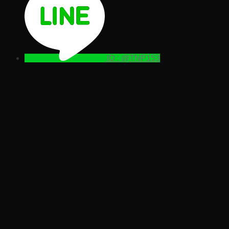
ID : @TNP153