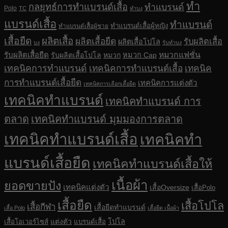
ทำ
กลยุทธ์การทำแบรนด์เสื้อ
ทำแบรนด์
Polo
TC
ทำบง
แบรนด์เสื้อ
ทำแบรนด์
ทำแบรนด์เสื้อผู้หญิง
ทำแบรนด์เสื้อผู้ชาย
เสื้อยืด
ผลิตเสื้อ
ผลิตเสื้อยืด
รับผลิตเสื้อ
ผลิตเสื้อโปโล
บง
รับทำบง
รับผลิตเสื้อยืด
หมวกแฟชั่น
รับผลิตเสื้อโปโล
หมวก
หมวก Cap
เทคนิคการทำแบรนด์
เทคนิคการทำแบรนด์เสื้อ
เทคนิค
การทำแบรนด์เสื้อยืด
เทคนิคการแต่งตัว
เทคนิคการเลือกเสื้อยืด
เทคนิคทำแบรนด์
เทคนิคทำแบรนด์ การ
ตลาด
เทคนิคทำแบรนด์ มุมมองการตลาด
เทคนิคทำแบรนด์เสื้อ
เทคนิคทำ
แบรนด์เสื้อยืด
เทคนิคทำแบรนด์เสื้อให้
เนื้อผ้า
ยอดขายปัง
เทคนิคแต่งตัว
เสื้อOversize
เสื้อPolo
เสื้อยืด
เสื้อโปโล
เสื้อกีฬา
เสื้อยืดทำแบรนด์
เสื้อ Polo
เสื้อยืด เนื้อผ้า
แต่งตัว
โปโล
เสื้อโอเวอร์ไซส์
แบรนด์เสื้อ