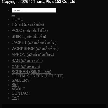
Copyright 2026 ©
Thana Plus 153 Co.,Ltd.
HOME
T-Shirt (ผลิตเสื้อยืด)
POLO (ผลิตเสื้อโปโล)
SHIRT (ผลิตเสื้อเชิ้ต)
JACKET (ผลิตเสื้อแจ็คเก็ต)
WORKSHOP (ผลิตเสื้อช็อป)
APRON (ผลิตผ้ากันเปื้อน)
BAG (ผลิตกระเป๋า)
CAP (ผลิตหมวก)
SCREEN (Silk Screen)
DIGITAL SCREEN (DFT/DTF)
GALLERY
Blog
ABOUT
CONTACT
FAQ