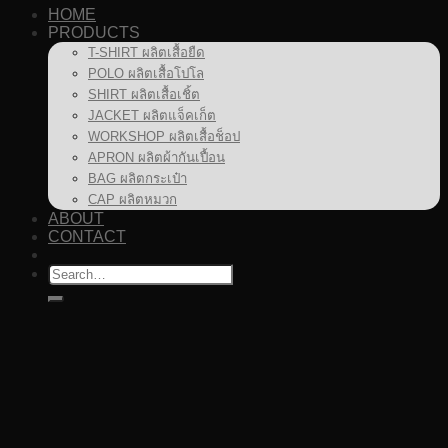
HOME
PRODUCTS
T-SHIRT ผลิตเสื้อยืด
POLO ผลิตเสื้อโปโล
SHIRT ผลิตเสื้อเชิ้ต
JACKET ผลิตแจ็คเก็ต
WORKSHOP ผลิตเสื้อช็อป
APRON ผลิตผ้ากันเปื้อน
BAG ผลิตกระเป๋า
CAP ผลิตหมวก
ABOUT
CONTACT