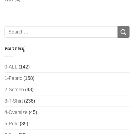
หมวดหมู่
0-ALL
(142)
→
1-Fabric
(158)
2-Screen
(43)
CONTACT US
3-T-Shirt
(236)
4-Oversize
(45)
5-Polo
(39)