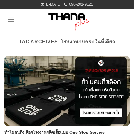
Skip
E-MAIL
090-201-9121
to
content
TAG ARCHIVES:
โรงงานจบครบในที่เดียว
ทำไมคนถึงเลือกโรงงานผลิตเสื้อแบบ One Stop Service