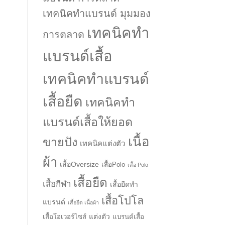
เทคนิคทำแบรนด์ มุมมอง
เทคนิคทำ
การตลาด
แบรนด์เสื้อ
เทคนิคทำแบรนด์
เสื้อยืด
เทคนิคทำ
แบรนด์เสื้อให้ยอด
เนื้อ
ขายปัง
เทคนิคแต่งตัว
ผ้า
เสื้อOversize
เสื้อPolo
เสื้อ Polo
เสื้อยืด
เสื้อกีฬา
เสื้อยืดทำ
เสื้อโปโล
แบรนด์
เสื้อยืด เนื้อผ้า
แต่งตัว
เสื้อโอเวอร์ไซส์
แบรนด์เสื้อ