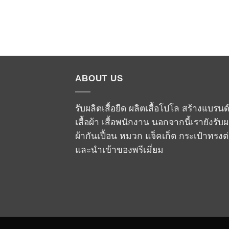
ABOUT US
รับผลิตเสื้อยืด ผลิตเสื้อโปโล สร้างแบรนด
เสื้อผ้า เสื้อพนักงาน นอกจากนี้เรายังรับผ
ผ้ากันเปื้อน หมวก แจ็คเก็ต กระเป๋าทรงต
และนำเข้าของพรีเมี่ยม