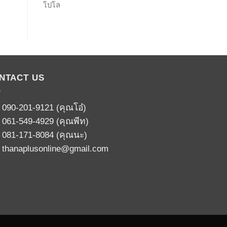
โปโล
NTACT US
:
090-201-9121
(คุณโอ๋)
:
061-549-4929
(คุณพีท)
:
081-171-8084
(คุณนะ)
:
thanaplusonline@gmail.com