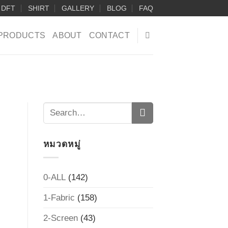
DFT
SHIRT
GALLERY
BLOG
FAQ
PRODUCTS
ABOUT
CONTACT
หมวดหมู่
0-ALL
(142)
1-Fabric
(158)
2-Screen
(43)