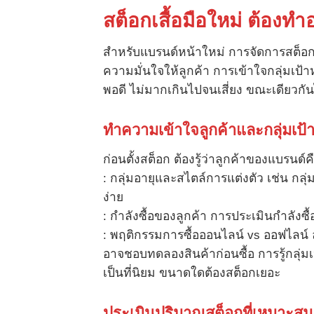
สต็อกเสื้อมือใหม่ ต้องทำ
สำหรับแบรนด์หน้าใหม่ การจัดการสต็อ
ความมั่นใจให้ลูกค้า การเข้าใจกลุ่มเ
พอดี ไม่มากเกินไปจนเสี่ยง ขณะเดียวกั
ทำความเข้าใจลูกค้าและกลุ่มเป
ก่อนตั้งสต็อก ต้องรู้ว่าลูกค้าของแบรนด
: กลุ่มอายุและสไตล์การแต่งตัว เช่น กลุ่ม
ง่าย
: กำลังซื้อของลูกค้า การประเมินกำลั
: พฤติกรรมการซื้อออนไลน์ vs ออฟไลน์ 
อาจชอบทดลองสินค้าก่อนซื้อ การรู้กลุ่
เป็นที่นิยม ขนาดใดต้องสต็อกเยอะ
ประเมินปริมาณสต็อกที่เหมาะสม