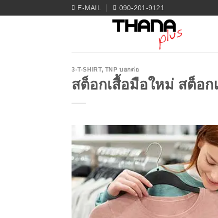
Skip
E-MAIL
090-201-9121
to
content
3-T-SHIRT
,
TNP บอกต่อ
สต็อกเสื้อมือใหม่ สต็อก