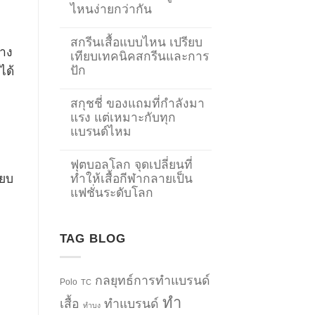
ไหนง่ายกว่ากัน
สกรีนเสื้อแบบไหน เปรียบ
้าง
เทียบเทคนิคสกรีนและการ
ปัก
ได้
สกุชชี่ ของแถมที่กำลังมา
แรง แต่เหมาะกับทุก
แบรนด์ไหม
ฟุตบอลโลก จุดเปลี่ยนที่
ทำให้เสื้อกีฬากลายเป็น
ียบ
แฟชั่นระดับโลก
TAG BLOG
กลยุทธ์การทำแบรนด์
Polo
TC
ทำ
เสื้อ
ทำแบรนด์
ทำบง