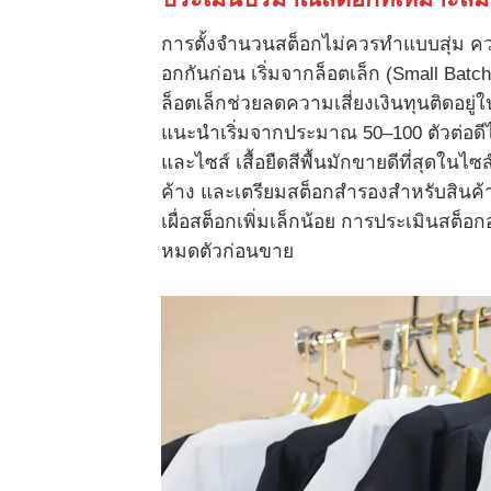
การตั้งจำนวนสต็อกไม่ควรทำแบบสุ่ม คว
อกกันก่อน เริ่มจากล็อตเล็ก (Small Batc
ล็อตเล็กช่วยลดความเสี่ยงเงินทุนติดอย
แนะนำเริ่มจากประมาณ 50–100 ตัวต่อดีไซ
และไซส์ เสื้อยืดสีพื้นมักขายดีที่สุด
ค้าง และเตรียมสต็อกสำรองสำหรับสินค้า 
เผื่อสต็อกเพิ่มเล็กน้อย การประเมินสต็อ
หมดตัวก่อนขาย