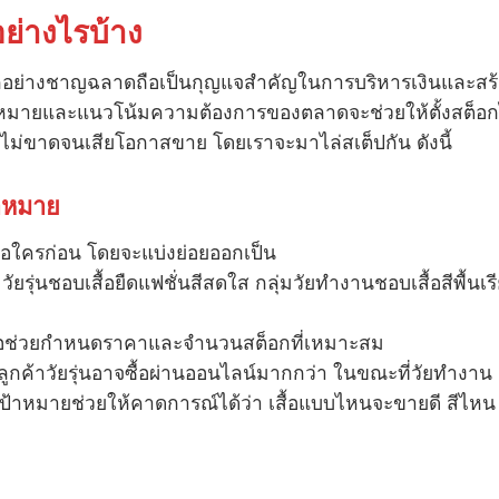
อย่างไรบ้าง
กอย่างชาญฉลาดถือเป็นกุญแจสำคัญในการบริหารเงินและสร
ป้าหมายและแนวโน้มความต้องการของตลาดจะช่วยให้ตั้งสต็อก
นไม่ขาดจนเสียโอกาสขาย โดยเราจะมาไล่สเต็ปกัน ดังนี้
้าหมาย
์คือใครก่อน โดยจะแบ่งย่อยออกเป็น
วัยรุ่นชอบเสื้อยืดแฟชั่นสีสดใส กลุ่มวัยทำงานชอบเสื้อสีพื้นเร
งซื้อช่วยกำหนดราคาและจำนวนสต็อกที่เหมาะสม
ลูกค้าวัยรุ่นอาจซื้อผ่านออนไลน์มากกว่า ในขณะที่วัยทำงาน
มเป้าหมายช่วยให้คาดการณ์ได้ว่า เสื้อแบบไหนจะขายดี สีไหน