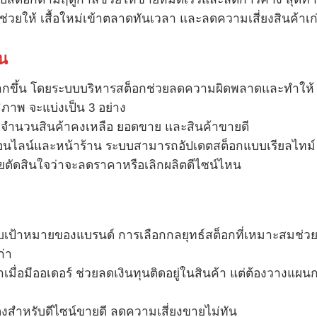
องช่วยให้ เสื้อใหม่เข้าตลาดทันเวลา และลดความเสี่ยงสินค้าเก
น
มากขึ้น โดยระบบบริหารสต็อกช่วยลดความผิดพลาดและทำให้
ภาพ จะแบ่งเป็น 3 อย่าง
มจำนวนสินค้าคงเหลือ ยอดขาย และสินค้าขายดี
ออนไลน์และหน้าร้าน ระบบสามารถอัปเดตสต็อกแบบเรียลไทม์
ช่วยตัดสินใจว่าจะลดราคาหรือเลิกผลิตดีไซน์ไหน
กับเป้าหมายของแบรนด์ การเลือกกลยุทธ์สต็อกที่เหมาะสมช่วย
ก่า
าเมื่อมีออเดอร์ ช่วยลดเงินทุนติดอยู่ในสินค้า แต่ต้องวางแผน
รองสำหรับดีไซน์ขายดี ลดความเสี่ยงขายไม่ทัน