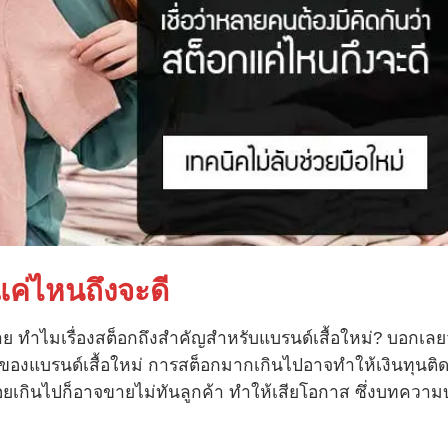
แค่ไหนถึงจะดี
าย ทำไมเรื่องสต็อกถึงสำคัญสำหรับแบรนด์เสื้อใหม่? บอกเลย
องแบรนด์เสื้อใหม่ การสต็อกมากเกินไปอาจทำให้เงินทุนติดอ
อยเกินไปก็อาจขายไม่ทันลูกค้า ทำให้เสียโอกาส ซึ่งบทควา