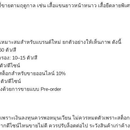
ที่ขายตามฤดูกาล เช่น เสื้อแขนยาวหน้าหนาว เสื้อยืดลายพิเ
ที่เหมาะสมสำหรับแบรนด์ใหม่ ยกตัวอย่างให้เห็นภาพ ดังนี้
60 ตัว/สี
ำรอง: 10–15 ตัว/สี
ตัว/ดีไซน์
สต็อกสำหรับขายออนไลน์ 10%
ตัว/ดีไซน์
้างด้วยการขายแบบ Pre-order
เพราะเงินลงทุนควรพอหมุนเวียน ไม่ควรหมดตัวเพราะสต็อก
ากดีไซน์ไหนขายไม่ดี ควรปรับล็อตต่อไป ระวังสินค้าเก่าค้าง