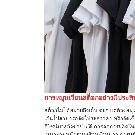
การหมุนเวียนสต็อกอย่างมีประสิ
สต็อกไม่ได้หมายถึงเก็บเฉยๆ แต่ต้องหมุ
เกินไปสามารถจัดโปรลดราคา หรือจัดเซ็
ดีไซน์บางตัวขายไม่ดี ควรลดการผลิตใน
เหมาะกับหน้าร้อนหรือหน้าหนาว การปร