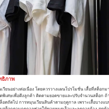
ทธิภาพ
นเวียนอย่างต่อเนื่อง โดยควรวางแผนโปรโมชั่น เสื้อที่สต็อกม
ตพิเศษเพื่อดึงลูกค้า ติดตามยอดขายและปรับจำนวนสต็อก ถ้
ล็อตถัดไป การหมุนเวียนสินค้าตามฤดูกาล เพราะเสื้อบางแบ
ับสต็อกตามฤดูกาลช่วยให้ขายหมดเร็วและลดการค้าง สุดท้