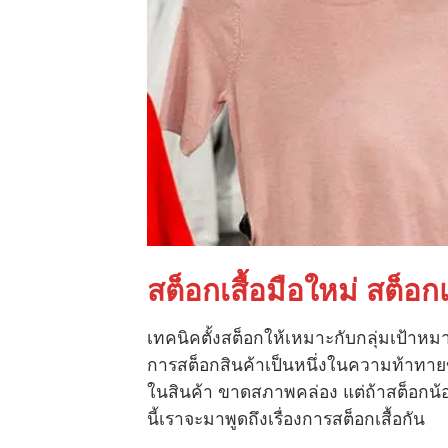
สต็อกเสื้อมือใหม่ สต็อก
เทคนิคตั้งสต็อกให้เหมาะกับกลุ่มเป้าหม
การสต็อกสินค้าเป็นหนึ่งในความท้าทายข
ในสินค้า ขาดสภาพคล่อง แต่ถ้าสต็อกน้
นี้เราจะมาพูดถึงเรื่องการสต็อกเสื้อกัน