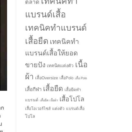
เทคนิคทำ
ตลาด
แบรนด์เสื้อ
เทคนิคทำแบรนด์
เสื้อยืด
เทคนิคทำ
แบรนด์เสื้อให้ยอด
เนื้อ
ขายปัง
เทคนิคแต่งตัว
ผ้า
เสื้อOversize
เสื้อPolo
เสื้อ Polo
เสื้อยืด
เสื้อกีฬา
เสื้อยืดทำ
→
เสื้อโปโล
แบรนด์
เสื้อยืด เนื้อผ้า
าก
แต่งตัว
เสื้อโอเวอร์ไซส์
แบรนด์เสื้อ
CONTACT US
า
โปโล
บ
าย