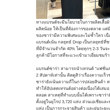
ทางแบรนด์จะมีนโยบายในการผลิตเสื้อผ้า
ผลิตน้อย ให้เป็นที่ต้องการของตลาด แต่ม
ของซาร่ามีความพิเศษและไม่ซ้ำใคร เนื่
แบรนด์เน้น กลยุทธ์ Drop เป็นกลยุทธ์ที่ซ
ที่มีจำนวนจำกัด 40% โดยทุกๆ 2-3 วันจะว
ลูกค้ามีโอกาสที่จะแวะเข้ามาเยี่ยมชมร้า
แบรนด์ซาร่า สามารถนำเทรนด์ “แฟชั่นล
2 สัปดาห์เท่านั้น คิดดูสิว่าเรื่องควา
ซาร่ายังเน้นความถี่ในการปล่อยสินค้า ห
ทำให้อัปเดตเทรนด์อย่างต่อเนื่องได้เสมอ 
ตลอด สาเหตุที่ทำแบบนั้นได้เพราะซาร่า
ตั้งอยู่ในยุโรป 3,720 แห่ง ส่วนเอเชีย
แห่ง เป็นการกระจายสินค้า และย่นระยะเ