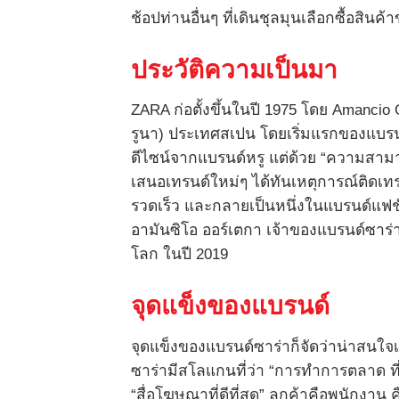
ช้อปท่านอื่นๆ ที่เดินชุลมุนเลือกซื้อสินค้
ประวัติความเป็นมา
ZARA ก่อตั้งขึ้นในปี 1975 โดย Amancio
รูนา) ประเทศสเปน โดยเริ่มแรกของแบรนด์ 
ดีไซน์จากแบรนด์หรู แต่ด้วย “ความสา
เสนอเทรนด์ใหม่ๆ ได้ทันเหตุการณ์ติดเทร
รวดเร็ว และกลายเป็นหนึ่งในแบรนด์แฟชั่
อามันซิโอ ออร์เตกา เจ้าของแบรนด์ซาร่า 
โลก ในปี 2019
จุดแข็งของแบรนด์
จุดแข็งของแบรนด์ซาร่าก็จัดว่าน่าสนใจเล
ซาร่ามีสโลแกนที่ว่า “การทำการตลาด ที
“สื่อโฆษณาที่ดีที่สุด” ลูกค้าคือพนักงาน