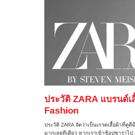
ประวัติ
ZARA
แบรนด์เสื
Fashion
ประวัติ ZARA จัดว่าเป็นเกรดเสื้อผ้าที่ด
มากเลยทีเดียว หากเราเข้าช้อปซาร่าไป ก็