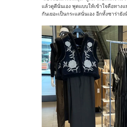
แล้วดูดีนั่นเอง พูดแบบให้เข้าใจคือทา
กันเยอะเป็นกระแสนั่นเอง อีกทั้งซาร่ายั