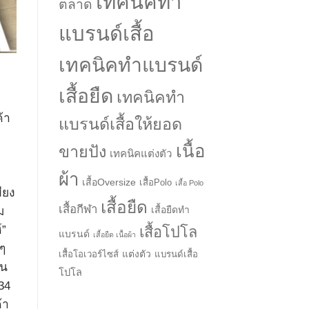
เทคนิคทำ
ตลาด
แบรนด์เสื้อ
เทคนิคทำแบรนด์
เสื้อยืด
เทคนิคทำ
้า
แบรนด์เสื้อให้ยอด
เนื้อ
ขายปัง
เทคนิคแต่งตัว
ผ้า
เสื้อOversize
เสื้อPolo
เสื้อ Polo
ียง
เสื้อยืด
เสื้อกีฬา
เสื้อยืดทำ
ม
→
์”
เสื้อโปโล
แบรนด์
เสื้อยืด เนื้อผ้า
่ๆ
แต่งตัว
เสื้อโอเวอร์ไซส์
แบรนด์เสื้อ
CONTACT US
้น
โปโล
34
้า