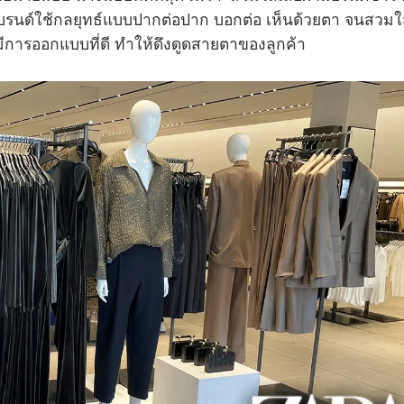
งแบรนด์ใช้กลยุทธ์แบบปากต่อปาก บอกต่อ เห็นด้วยตา จนสวมใ
งมีการออกแบบที่ดี ทำให้ดึงดูดสายตาของลูกค้า