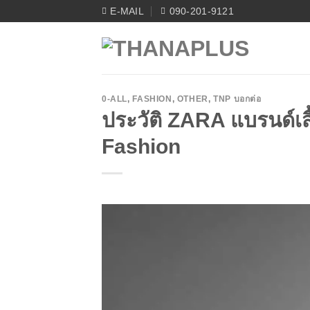
Skip
E-MAIL
090-201-9121
to
content
0-ALL
,
FASHION
,
OTHER
,
TNP บอกต่อ
ประวัติ ZARA แบรนด์เสื้
Fashion