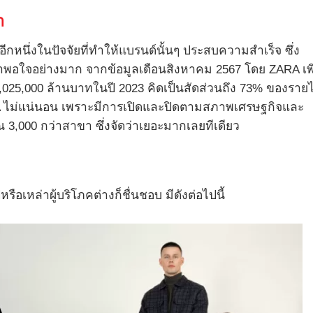
า
หนึ่งในปัจจัยที่ทำให้แบรนด์นั้นๆ ประสบความสำเร็จ ซึ่ง
าพอใจอย่างมาก จากข้อมูลเดือนสิงหาคม 2567 โดย ZARA เพ
025,000 ล้านบาทในปี 2023 คิดเป็นสัดส่วนถึง 73% ของรายไ
RA ไม่แน่นอน เพราะมีการเปิดและปิดตามสภาพเศรษฐกิจและ
ะมาณ 3,000 กว่าสาขา ซึ่งจัดว่าเยอะมากเลยทีเดียว
ือเหล่าผู้บริโภคต่างก็ชื่นชอบ มีดังต่อไปนี้