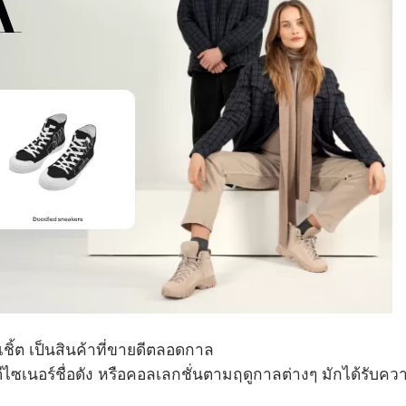
ื้อเชิ้ต เป็นสินค้าที่ขายดีตลอดกาล
ดีไซเนอร์ชื่อดัง หรือคอลเลกชั่นตามฤดูกาลต่างๆ มักได้รับคว