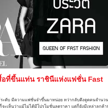
้อที่ขึ้นแท่น
ราชินีแห่งแฟชั่น
Fast
ูดีมีระดับ มีความแฟชั่นจ๋าขึ้นมาหน่อย ทว่ากลับดึงดูดคนจำนว
จะเห็นว่าแม้ไม่ได้มีโปรโมชั่นลดราคา แต่ก็ยังมีเหล่าลูกค้า