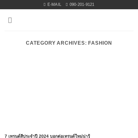
Skip
E-MAIL
090-201-9121
to
content
CATEGORY ARCHIVES:
FASHION
7 เทรนด์สีประจำปี 2024 บอกต่อเทรนด์ใหม่น่ารู้