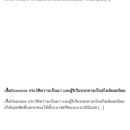
เสื้อOversize ประวัติความเป็นมา และผู้ริเริ่มจนกลายเป็นสไตล์ยอดนิยม
เสื้อOversize ประวัติความเป็นมา และผู้ริเริ่มจนกลายเป็นสไตล์ยอดนิยม
สไต์ยอดฮิตที่แตกแขนงได้ทั้งแนวสตรีทและแนวมินิมอล [...]