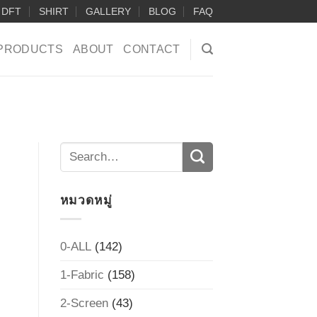
DFT
SHIRT
GALLERY
BLOG
FAQ
PRODUCTS
ABOUT
CONTACT
หมวดหมู่
0-ALL
(142)
1-Fabric
(158)
2-Screen
(43)