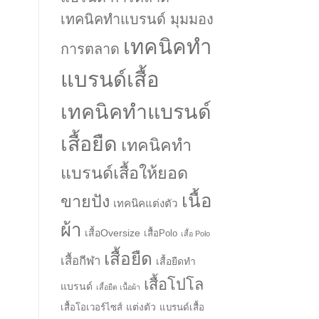
เทคนิคทำแบรนด์ มุมมอง
เทคนิคทำ
การตลาด
แบรนด์เสื้อ
เทคนิคทำแบรนด์
เสื้อยืด
เทคนิคทำ
แบรนด์เสื้อให้ยอด
เนื้อ
ขายปัง
เทคนิคแต่งตัว
ผ้า
เสื้อOversize
เสื้อPolo
เสื้อ Polo
เสื้อยืด
เสื้อกีฬา
เสื้อยืดทำ
เสื้อโปโล
แบรนด์
เสื้อยืด เนื้อผ้า
แต่งตัว
เสื้อโอเวอร์ไซส์
แบรนด์เสื้อ