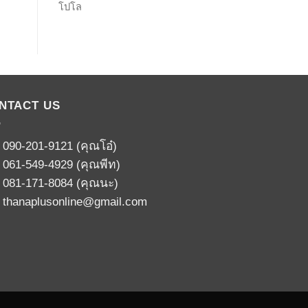
โปโล
NTACT US
:
090-201-9121
(คุณโอ๋)
:
061-549-4929
(คุณพีท)
:
081-171-8084
(คุณนะ)
:
thanaplusonline@gmail.com