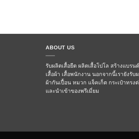
ABOUT US
รับผลิตเสื้อยืด ผลิตเสื้อโปโล สร้างแบรนด
เสื้อผ้า เสื้อพนักงาน นอกจากนี้เรายังรับผ
ผ้ากันเปื้อน หมวก แจ็คเก็ต กระเป๋าทรงต
และนำเข้าของพรีเมี่ยม