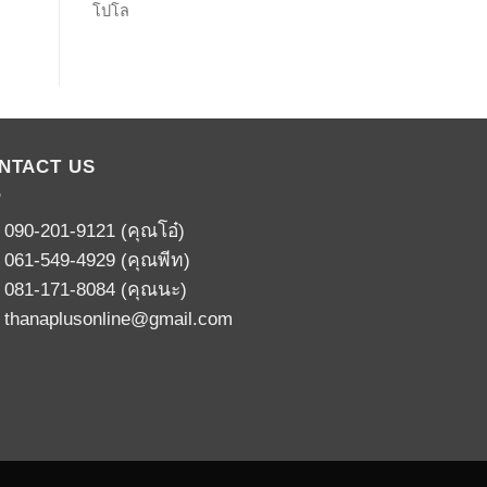
โปโล
NTACT US
:
090-201-9121
(คุณโอ๋)
:
061-549-4929
(คุณพีท)
:
081-171-8084
(คุณนะ)
:
thanaplusonline@gmail.com