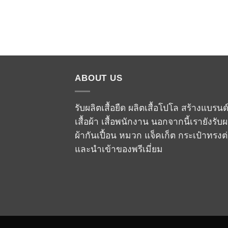
ABOUT US
รับผลิตเสื้อยืด ผลิตเสื้อโปโล สร้างแบรนด
เสื้อผ้า เสื้อพนักงาน นอกจากนี้เรายังรับผ
ผ้ากันเปื้อน หมวก แจ็คเก็ต กระเป๋าทรงต
และนำเข้าของพรีเมี่ยม