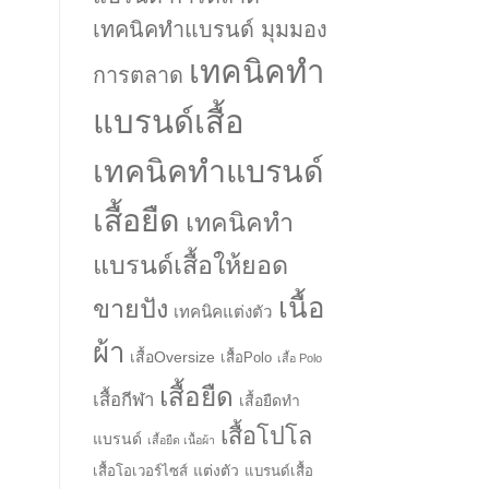
เทคนิคทำแบรนด์ มุมมอง
เทคนิคทำ
การตลาด
แบรนด์เสื้อ
เทคนิคทำแบรนด์
เสื้อยืด
เทคนิคทำ
แบรนด์เสื้อให้ยอด
เนื้อ
ขายปัง
เทคนิคแต่งตัว
ผ้า
เสื้อOversize
เสื้อPolo
เสื้อ Polo
เสื้อยืด
เสื้อกีฬา
เสื้อยืดทำ
เสื้อโปโล
แบรนด์
เสื้อยืด เนื้อผ้า
แต่งตัว
เสื้อโอเวอร์ไซส์
แบรนด์เสื้อ