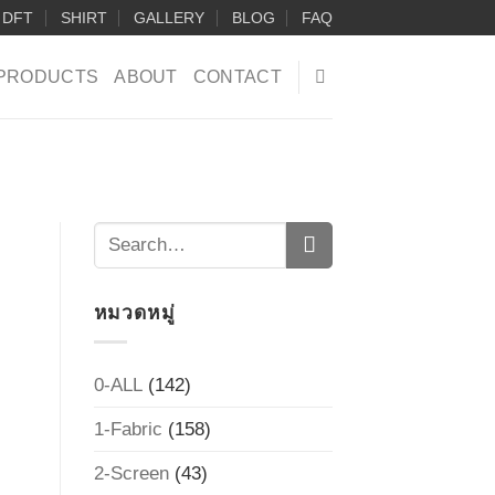
DFT
SHIRT
GALLERY
BLOG
FAQ
PRODUCTS
ABOUT
CONTACT
หมวดหมู่
0-ALL
(142)
1-Fabric
(158)
2-Screen
(43)