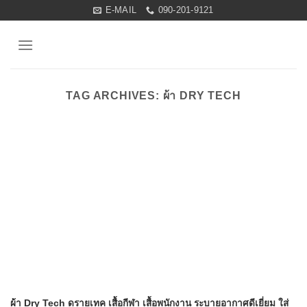
Skip
E-MAIL
090-201-9121
to
content
TAG ARCHIVES:
ผ้า DRY TECH
ผ้า Dry Tech ดรายเทค เสื้อกีฬา เสื้อพนักงาน ระบายอากาศดีเยี่ยม ใส่