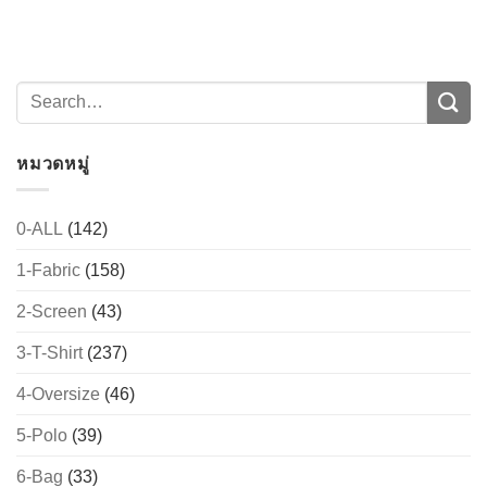
→
CONTACT US
หมวดหมู่
0-ALL
(142)
1-Fabric
(158)
2-Screen
(43)
3-T-Shirt
(237)
4-Oversize
(46)
5-Polo
(39)
6-Bag
(33)