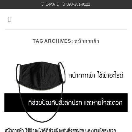
Skip
E-MAIL
090-201-9121
to
content
TAG ARCHIVES:
หน้ากากผ้า
หน้ากากผ้า ใช้ผ้าอะไรดีที่ช่วยป้องกันสิ่งสกปรก และหายใจสะดวก