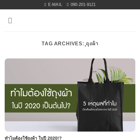
Skip
E-MAIL
090-201-9121
to
content
TAG ARCHIVES:
ุถุงผ้า
ทำไมต้องใช้ถุงผ้า ในปี 2020!?