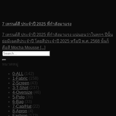
7 เทรนด์สี ประจำปี 2025 ที่กำลังมาแรง
7 เทรนด์สี ประจำปี 2025 ที่กำลังมาแรง แน่นอนว่าในทุกๆ ปีนั้น
ย่อมีเฉดสีประจำปี โดยสีประจำปี 2025 หรือปี พ.ศ. 2568 นั้นก็
คือสี Mocha Mousse [...]
หมวดหมู่
0-ALL
(142)
1-Fabric
(158)
2-Screen
(43)
3-T-Shirt
(237)
4-Oversize
(46)
5-Polo
(39)
6-Bag
(33)
7-Cap/Hat
(22)
8-Apron
(4)
Fashion
(173)