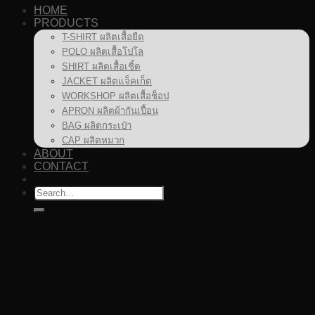
HOME
PRODUCTS
T-SHIRT ผลิตเสื้อยืด
POLO ผลิตเสื้อโปโล
SHIRT ผลิตเสื้อเชิ้ต
JACKET ผลิตแจ็คเก็ต
WORKSHOP ผลิตเสื้อช็อป
APRON ผลิตผ้ากันเปื้อน
BAG ผลิตกระเป๋า
CAP ผลิตหมวก
ABOUT
CONTACT