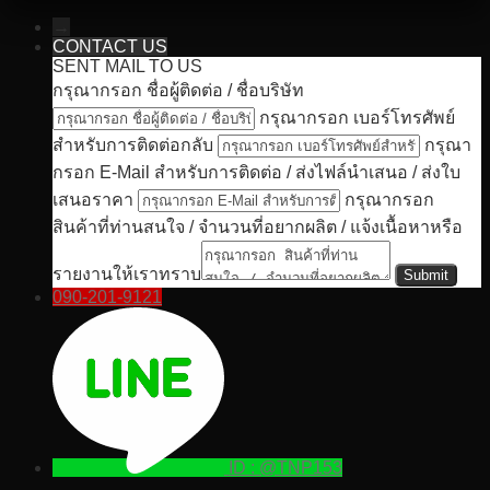
→
CONTACT US
SENT MAIL TO US
กรุณากรอก ชื่อผู้ติดต่อ / ชื่อบริษัท
กรุณากรอก เบอร์โทรศัพย์
สำหรับการติดต่อกลับ
กรุณา
กรอก E-Mail สำหรับการติดต่อ / ส่งไฟล์นำเสนอ / ส่งใบ
เสนอราคา
กรุณากรอก
สินค้าที่ท่านสนใจ / จำนวนที่อยากผลิต / แจ้งเนื้อหาหรือ
รายงานให้เราทราบ
090-201-9121
ID : @TNP153