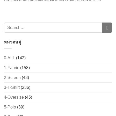
หมวดหมู่
0-ALL
(142)
→
1-Fabric
(158)
2-Screen
(43)
CONTACT US
3-T-Shirt
(236)
4-Oversize
(45)
5-Polo
(39)