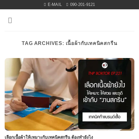
Skip
E-MAIL
090-201-9121
to
content
TAG ARCHIVES:
เนื้อผ้ากับเทคนิคสกรีน
เลือกเนื้อผ้าให้เหมาะกับเทคนิคสกรีน ต้องทำยังไง