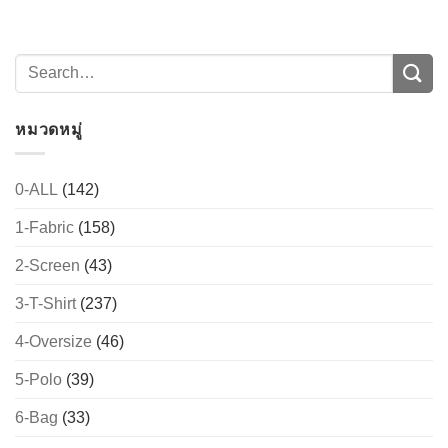
→
CONTACT US
หมวดหมู่
0-ALL
(142)
1-Fabric
(158)
2-Screen
(43)
3-T-Shirt
(237)
4-Oversize
(46)
5-Polo
(39)
6-Bag
(33)