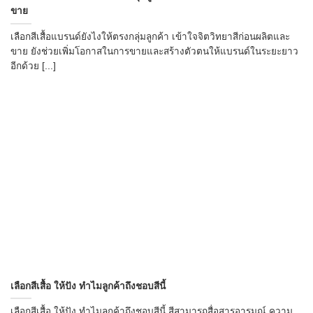
ขาย
เลือกสีเสื้อแบรนด์ยังไงให้ตรงกลุ่มลูกค้า เข้าใจจิตวิทยาสีก่อนผลิตและ
ขาย ยังช่วยเพิ่มโอกาสในการขายและสร้างตัวตนให้แบรนด์ในระยะยาว
อีกด้วย [...]
เลือกสีเสื้อ ให้ปัง ทำไมลูกค้าถึงชอบสีนี้
เลือกสีเสื้อ ให้ปัง ทำไมลูกค้าถึงชอบสีนี้ สีสามารถสื่อสารอารมณ์ ความ