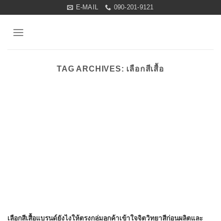
Skip
E-MAIL
090-201-9121
to
content
TAG ARCHIVES:
เลือกสีเสื้อ
เลือกสีเสื้อแบรนด์ยังไงให้ตรงกลุ่มลูกค้าเข้าใจจิตวิทยาสีก่อนผลิตและ