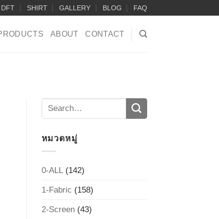
DFT
SHIRT
GALLERY
BLOG
FAQ
PRODUCTS
ABOUT
CONTACT
หมวดหมู่
0-ALL
(142)
1-Fabric
(158)
2-Screen
(43)