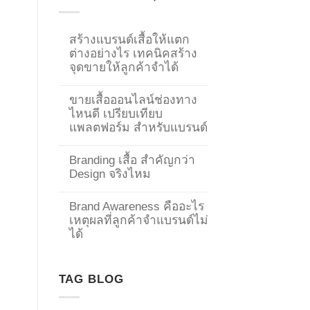
สร้างแบรนด์เสื้อให้แตก
ต่างอย่างไร เทคนิคสร้าง
จุดขายให้ลูกค้าจำได้
ขายเสื้อออนไลน์ช่องทาง
ไหนดี เปรียบเทียบ
แพลตฟอร์ม สำหรับแบรนด์
Branding เสื้อ สำคัญกว่า
Design จริงไหม
Brand Awareness คืออะไร
เหตุผลที่ลูกค้าจำแบรนด์ไม่
→
ได้
CONTACT US
TAG BLOG