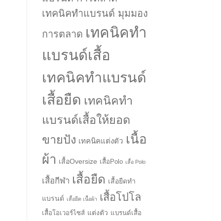
เทคนิคทำแบรนด์ มุมมอง
เทคนิคทำ
การตลาด
แบรนด์เสื้อ
เทคนิคทำแบรนด์
เสื้อยืด
เทคนิคทำ
แบรนด์เสื้อให้ยอด
เนื้อ
ขายปัง
เทคนิคแต่งตัว
ผ้า
เสื้อOversize
เสื้อPolo
เสื้อ Polo
เสื้อยืด
เสื้อกีฬา
เสื้อยืดทำ
เสื้อโปโล
แบรนด์
เสื้อยืด เนื้อผ้า
แต่งตัว
เสื้อโอเวอร์ไซส์
แบรนด์เสื้อ