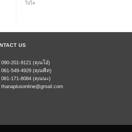
โปโล
NTACT US
:
090-201-9121
(คุณโอ๋)
:
061-549-4929
(คุณพีท)
:
081-171-8084
(คุณนะ)
:
thanaplusonline@gmail.com