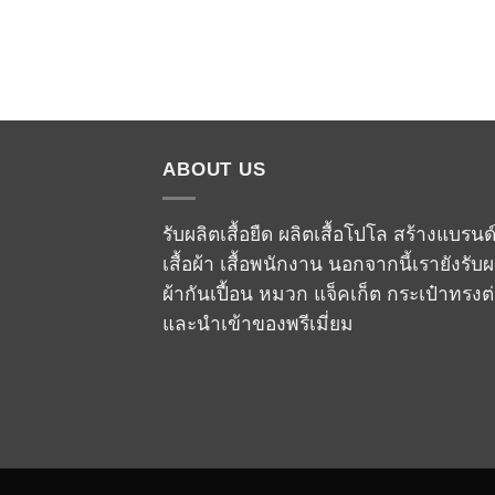
ABOUT US
รับผลิตเสื้อยืด ผลิตเสื้อโปโล สร้างแบรนด
เสื้อผ้า เสื้อพนักงาน นอกจากนี้เรายังรับผ
ผ้ากันเปื้อน หมวก แจ็คเก็ต กระเป๋าทรงต
และนำเข้าของพรีเมี่ยม