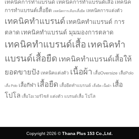
เทคนิคการทำแบรนด์
เทคนิคการทำแบรนด์เสื้อ
เทคนิค
การทำแบรนด์เสื้อยืด
เทคนิคการแต่งตัว
เทคนิคการเลือกเสื้อยืด
เทคนิคทำแบรนด์
เทคนิคทำแบรนด์ การ
ตลาด
เทคนิคทำแบรนด์ มุมมองการตลาด
เทคนิคทำแบรนด์เสื้อ
เทคนิคทำ
แบรนด์เสื้อยืด
เทคนิคทำแบรนด์เสื้อให้
เนื้อผ้า
ยอดขายปัง
เทคนิคแต่งตัว
เสื้อOversize
เสื้อPolo
เสื้อยืด
เสื้อ
เสื้อกีฬา
เสื้อยืดทำแบรนด์
เสื้อ Polo
เสื้อยืด เนื้อผ้า
โปโล
แต่งตัว
โปโล
เสื้อโอเวอร์ไซส์
แบรนด์เสื้อ
Copyright 2026 ©
Thana Plus 153 Co.,Ltd.