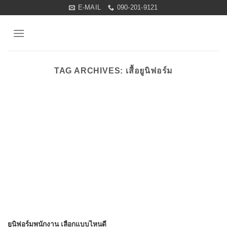
Skip
E-MAIL
090-201-9121
to
content
TAG ARCHIVES:
เสื้อยูนิฟอร์ม
ยูนิฟอร์มพนักงาน เลือกแบบไหนดี