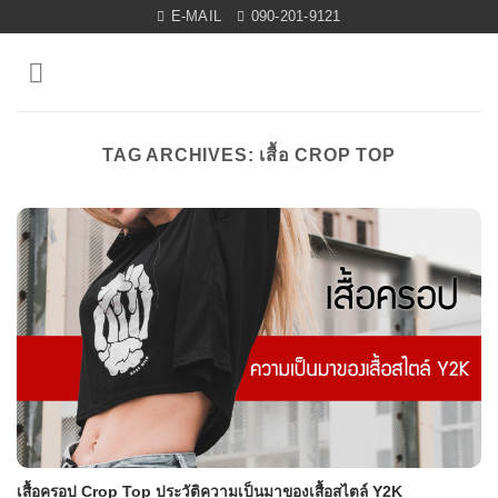
Skip
E-MAIL
090-201-9121
to
content
TAG ARCHIVES:
เสื้อ CROP TOP
เสื้อครอป Crop Top ประวัติความเป็นมาของเสื้อสไตล์ Y2K