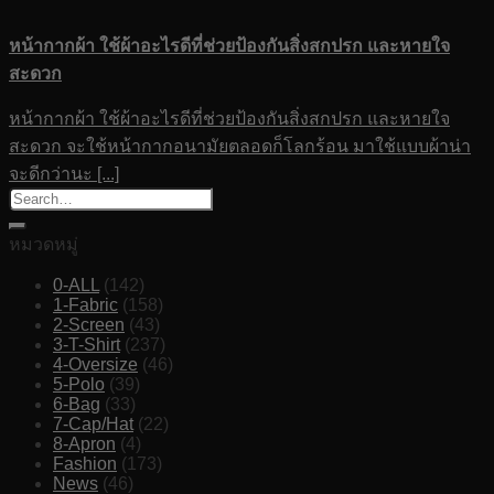
หน้ากากผ้า ใช้ผ้าอะไรดีที่ช่วยป้องกันสิ่งสกปรก และหายใจ
สะดวก
หน้ากากผ้า ใช้ผ้าอะไรดีที่ช่วยป้องกันสิ่งสกปรก และหายใจ
สะดวก จะใช้หน้ากากอนามัยตลอดก็โลกร้อน มาใช้แบบผ้าน่า
จะดีกว่านะ [...]
หมวดหมู่
0-ALL
(142)
1-Fabric
(158)
2-Screen
(43)
3-T-Shirt
(237)
4-Oversize
(46)
5-Polo
(39)
6-Bag
(33)
7-Cap/Hat
(22)
8-Apron
(4)
Fashion
(173)
News
(46)