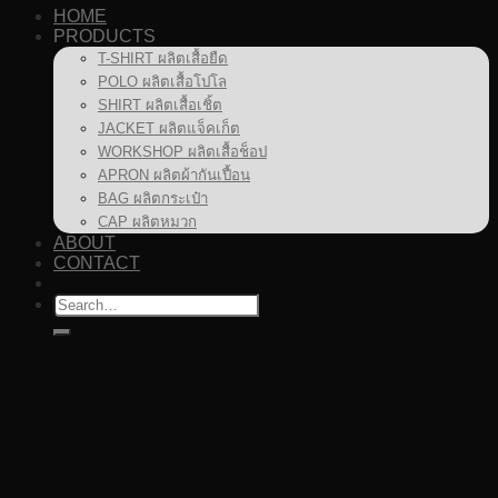
HOME
PRODUCTS
T-SHIRT ผลิตเสื้อยืด
POLO ผลิตเสื้อโปโล
SHIRT ผลิตเสื้อเชิ้ต
JACKET ผลิตแจ็คเก็ต
WORKSHOP ผลิตเสื้อช็อป
APRON ผลิตผ้ากันเปื้อน
BAG ผลิตกระเป๋า
CAP ผลิตหมวก
ABOUT
CONTACT