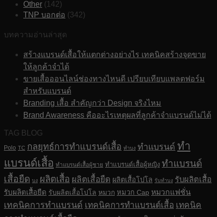
Other
(142)
TNP บอกต่อ
(342)
บทความอ่านล่าสุด
สร้างแบรนด์เสื้อให้แตกต่างอย่างไร เทคนิคสร้างจุดขาย
ให้ลูกค้าจำได้
ขายเสื้อออนไลน์ช่องทางไหนดี เปรียบเทียบแพลตฟอร์ม
สำหรับแบรนด์
Branding เสื้อ สำคัญกว่า Design จริงไหม
Brand Awareness คืออะไรเหตุผลที่ลูกค้าจำแบรนด์ไม่ได้
TAG BLOG
ทำ
กลยุทธ์การทำแบรนด์เสื้อ
ทำแบรนด์
Polo
TC
ทำบง
แบรนด์เสื้อ
ทำแบรนด์
ทำแบรนด์เสื้อผู้หญิง
ทำแบรนด์เสื้อผู้ชาย
เสื้อยืด
ผลิตเสื้อ
ผลิตเสื้อยืด
รับผลิตเสื้อ
ผลิตเสื้อโปโล
บง
รับทำบง
รับผลิตเสื้อยืด
หมวกแฟชั่น
รับผลิตเสื้อโปโล
หมวก
หมวก Cap
เทคนิคการทำแบรนด์
เทคนิคการทำแบรนด์เสื้อ
เทคนิค