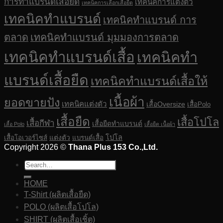
การทำแบรนด์เสื้อยืด
เทคนิคการแต่งตัว
เทคนิคการเลือกเสื้อยืด
เทคนิคทำแบรนด์
เทคนิคทำแบรนด์ การ
ตลาด
เทคนิคทำแบรนด์ มุมมองการตลาด
เทคนิคทำแบรนด์เสื้อ
เทคนิคทำ
แบรนด์เสื้อยืด
เทคนิคทำแบรนด์เสื้อให้
เนื้อผ้า
ยอดขายปัง
เทคนิคแต่งตัว
เสื้อOversize
เสื้อPolo
เสื้อยืด
เสื้อโปโล
เสื้อกีฬา
เสื้อยืดทำแบรนด์
เสื้อ Polo
เสื้อยืด เนื้อผ้า
แต่งตัว
โปโล
เสื้อโอเวอร์ไซส์
แบรนด์เสื้อ
Copyright 2026 ©
Thana Plus 153 Co.,Ltd.
HOME
T-Shirt (ผลิตเสื้อยืด)
POLO (ผลิตเสื้อโปโล)
SHIRT (ผลิตเสื้อเชิ้ต)